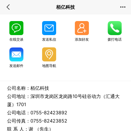
栢亿科技
在线交谈
发送私信
添加好友
拨打电话
发送邮件
地图导航
公司名称：栢亿科技
公司地址：深圳市龙岗区龙岗路10号硅谷动力（汇通大
厦）1701
公司电话：0755-82423892
公司传真：0755-82423852
联 系 人：谢 （先生）