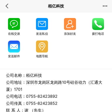
栢亿科技
在线交谈
发送私信
添加好友
拨打电话
发送邮件
地图导航
公司名称：栢亿科技
公司地址：深圳市龙岗区龙岗路10号硅谷动力（汇通大
厦）1701
公司电话：0755-82423892
公司传真：0755-82423852
联 系 人：谢 （先生）