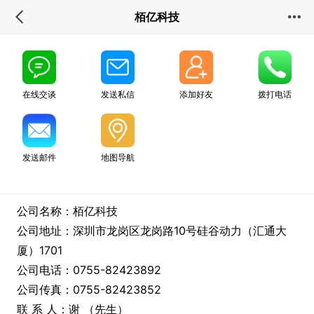
栢亿科技
在线交谈
发送私信
添加好友
拨打电话
发送邮件
地图导航
公司名称：栢亿科技
公司地址：深圳市龙岗区龙岗路10号硅谷动力（汇通大
厦）1701
公司电话：0755-82423892
公司传真：0755-82423852
联 系 人：谢 （先生）