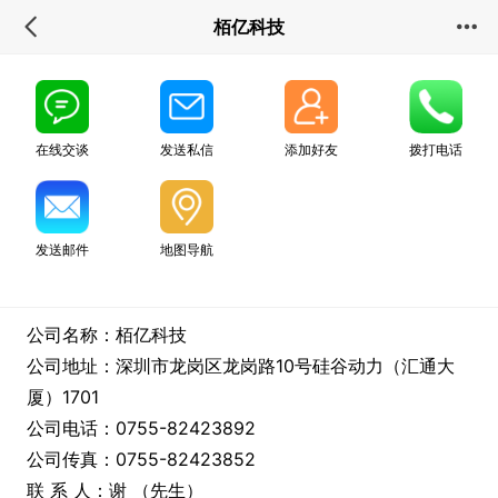
栢亿科技
在线交谈
发送私信
添加好友
拨打电话
发送邮件
地图导航
公司名称：栢亿科技
公司地址：深圳市龙岗区龙岗路10号硅谷动力（汇通大
厦）1701
公司电话：0755-82423892
公司传真：0755-82423852
联 系 人：谢 （先生）