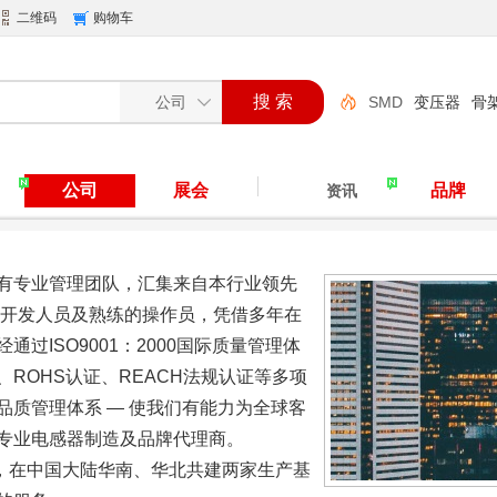
二维码
购物车
SMD
变压器
骨
N
变压器骨架
东
公司
展会
品牌
资讯
MD
公司拥有专业管理团队，汇集来自本行业领先
品开发人员及熟练的操作员，凭借多年在
过ISO9001：2000国际质量管理体
证 、ROHS认证、REACH法规认证等多项
质管理体系 — 使我们有能力为全球客
专业电感器制造及品牌代理商。
在中国大陆华南、华北共建两家生产基