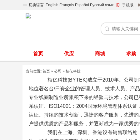
切换语言
English
Français
Español
Русский язык
手机版
首页
供应
商城
求购
当前位置:
首页
»
公司
» 栢亿科技
栢亿科技(BYTEK)成立于2010年。
地位著名台/日资企业的管理人员、技术人员、产
专业线圈制造业所累积下来的经验与技术，公司已经通
系认证、ISO14001：2004国际环境管理体系认
认证。
持续的技术创新，迅捷的客户服务，先进的品
户提供优质的产品和服务，并逐渐成为一家优秀的
我们在上海、深圳、香港设有销售联络处，