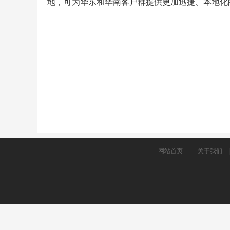
地，可为华东和华南客户群提供更加迅捷、本地化
网站首页
|
关于我们