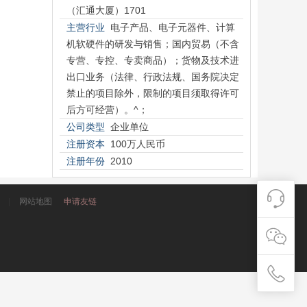
（汇通大厦）1701
主营行业
电子产品、电子元器件、计算
机软硬件的研发与销售；国内贸易（不含
专营、专控、专卖商品）；货物及技术进
出口业务（法律、行政法规、国务院决定
禁止的项目除外，限制的项目须取得许可
后方可经营）。^；
公司类型
企业单位
注册资本
100万人民币
注册年份
2010
|
网站地图
申请友链